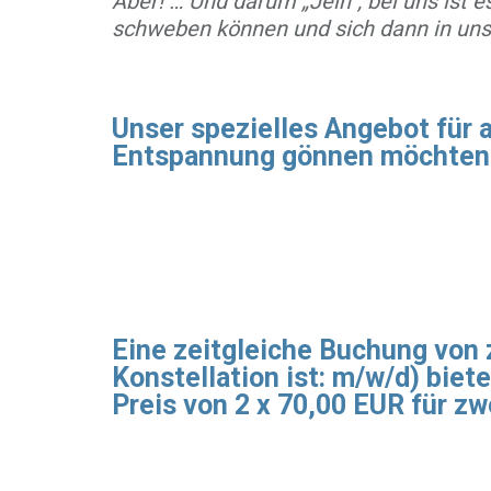
Aber! … Und darum „Jein“, bei uns ist e
schweben können und sich dann in un
Unser spezielles Angebot für 
Entspannung gönnen möchten
Eine zeitgleiche Buchung von 
Konstellation ist: m/w/d) bie
Preis von 2 x 70,00 EUR für z