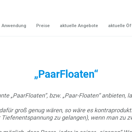
e Anwendung
Preise
aktuelle Angebote
aktuelle Ö
„PaarFloaten“
nte „PaarFloaten“, bzw. „Paar-Floaten“ anbieten, la
afür groß genug wären, so wäre es kontraprodukt
 Tiefenentspannung zu gelangen), wenn man zu zw