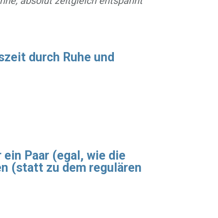
anne, absolut zeitgleich entspannt
uszeit durch Ruhe und
ein Paar (egal, wie die
en (statt zu dem regulären