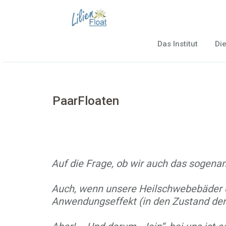
Skip
to
content
Das Institut
Di
PaarFloaten
Auf die Frage, ob wir auch das sogenan
Auch, wenn unsere Heilschwebebäder d
Anwendungseffekt (in den Zustand der