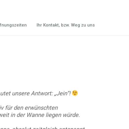
ffnungszeiten
Ihr Kontakt, bzw. Weg zu uns
utet unsere Antwort: „Jein“!
iv für den erwünschten
eit in der Wanne liegen würde.